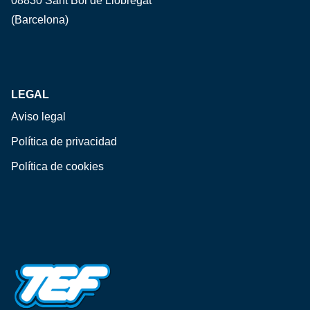
08830 Sant Boi de Llobregat
(Barcelona)
LEGAL
Aviso legal
Política de privacidad
Política de cookies