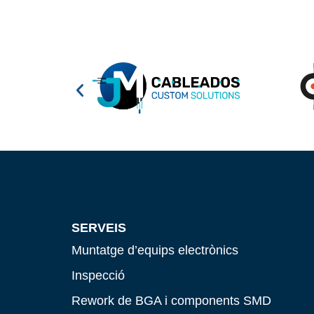
SERVEIS
Muntatge d’equips electrònics
Inspecció
Rework de BGA i components SMD