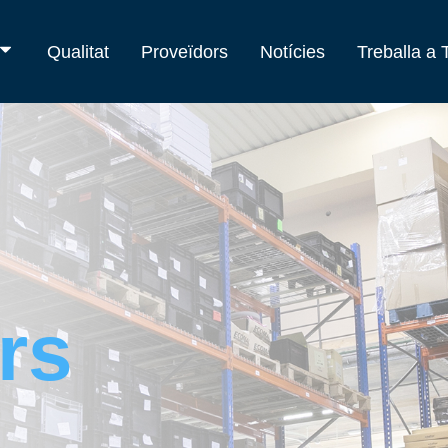
Qualitat
Proveïdors
Notícies
Treballa a
rs