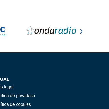
EGAL
ís legal
lítica de privadesa
lítica de cookies