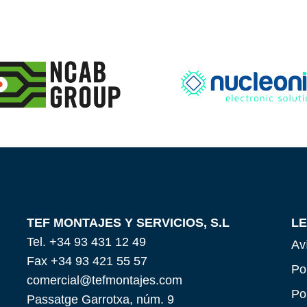
TEF MONTAJES Y SERVICIOS, S.L
L
Tel. +34 93 431 12 49
Av
Fax +34 93 421 55 57
Po
comercial@tefmontajes.com
Po
Passatge Garrotxa, núm. 9