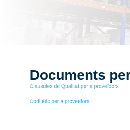
Documents per
Clàusules de Qualitat per a proveïdors
Codi ètic per a proveïdors